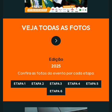
VEJA TODAS AS FOTOS
Edição
2025
Confira as fotos do evento por cada etapa:
ETAPA 1
ETAPA 2
ETAPA 3
ETAPA 4
ETAPA 5
ETAPA 6