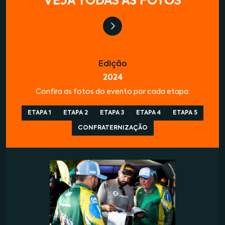
VEJA TODAS AS FOTOS
Edição
2024
Confira as fotos do evento por cada etapa:
ETAPA 1
ETAPA 2
ETAPA 3
ETAPA 4
ETAPA 5
CONFRATERNIZAÇÃO