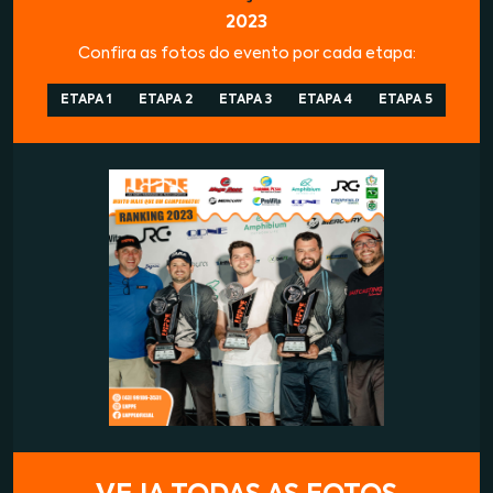
2023
Confira as fotos do evento por cada etapa:
ETAPA 1
ETAPA 2
ETAPA 3
ETAPA 4
ETAPA 5