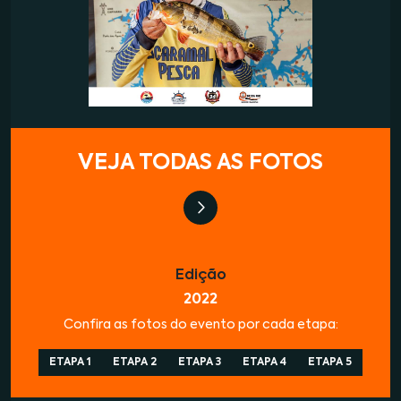
VEJA TODAS AS FOTOS
Edição
2022
Confira as fotos do evento por cada etapa:
ETAPA 1
ETAPA 2
ETAPA 3
ETAPA 4
ETAPA 5