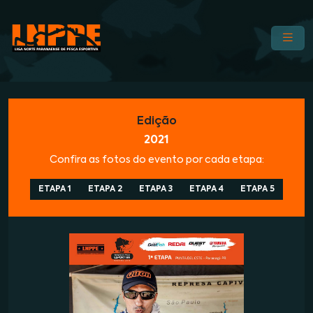
Edição
2021
Confira as fotos do evento por cada etapa:
ETAPA 1
ETAPA 2
ETAPA 3
ETAPA 4
ETAPA 5