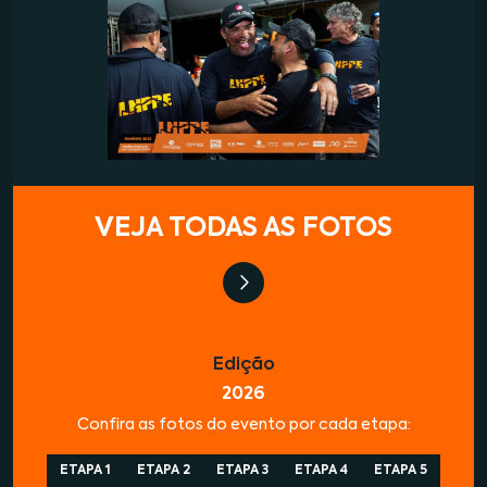
VEJA TODAS AS FOTOS
Edição
2026
Confira as fotos do evento por cada etapa:
ETAPA 1
ETAPA 2
ETAPA 3
ETAPA 4
ETAPA 5