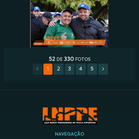
52
330
DE
FOTOS
1
2
3
4
5
NAVEGAÇÃO