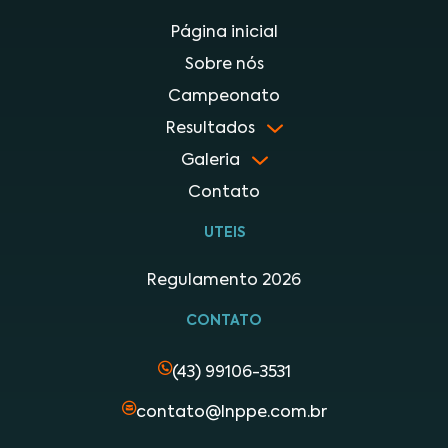
Página inicial
Sobre nós
Campeonato
Resultados
Galeria
Contato
UTEIS
Regulamento 2026
CONTATO
(43) 99106-3531
contato@lnppe.com.br