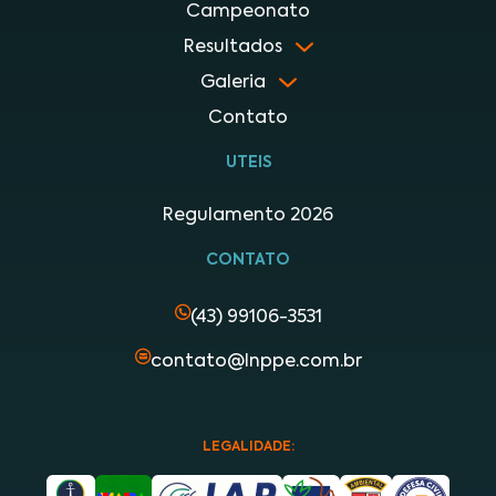
Campeonato
Resultados
Galeria
Contato
UTEIS
Regulamento 2026
CONTATO
(43) 99106-3531
contato@lnppe.com.br
LEGALIDADE: