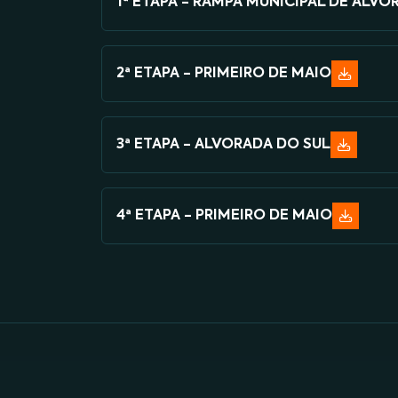
1ª ETAPA - RAMPA MUNICIPAL DE ALV
2ª ETAPA - PRIMEIRO DE MAIO
3ª ETAPA - ALVORADA DO SUL
4ª ETAPA - PRIMEIRO DE MAIO