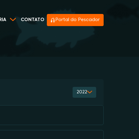
RIA
CONTATO
Portal do Pescador
2022