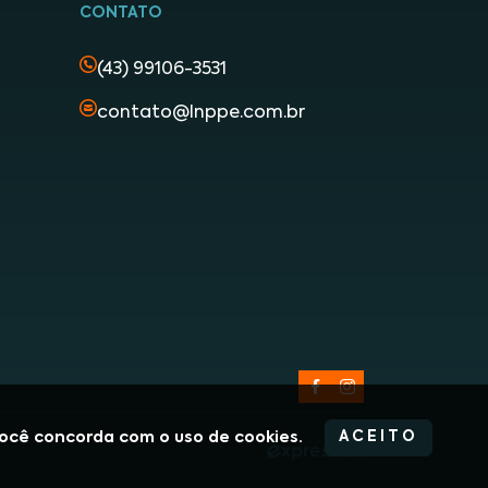
CONTATO
(43) 99106-3531
contato@lnppe.com.br
 você concorda com o uso de cookies.
ACEITO