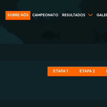
SOBRE NÓS
CAMPEONATO
RESULTADOS
GALE
ETAPA 1
ETAPA 2