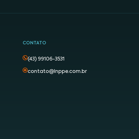
CONTATO
(43) 99106-3531
contato@lnppe.com.br