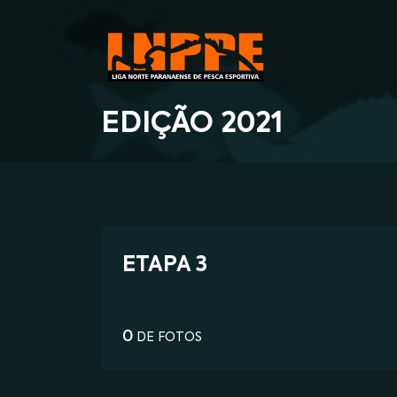
EDIÇÃO 2021
ETAPA 3
0
DE
FOTOS