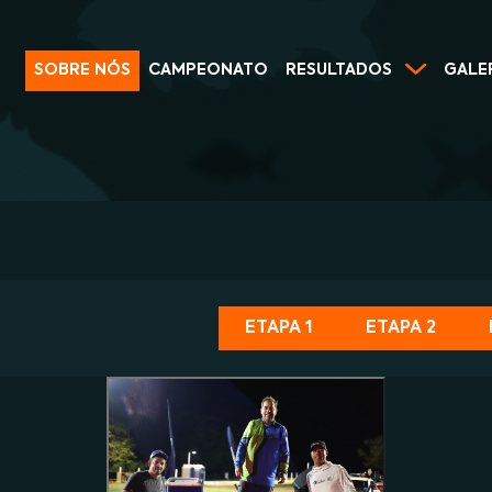
SOBRE NÓS
CAMPEONATO
RESULTADOS
GALE
ETAPA 1
ETAPA 2