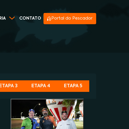
RIA
CONTATO
Portal do Pescador
ETAPA 3
ETAPA 4
ETAPA 5