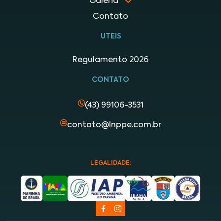
Galeria
Contato
UTEIS
Regulamento 2026
CONTATO
(43) 99106-3531
contato@lnppe.com.br
LEGALIDADE: