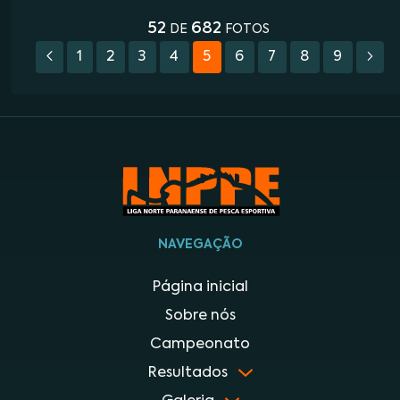
52
682
DE
FOTOS
1
2
3
4
5
6
7
8
9
NAVEGAÇÃO
Página inicial
Sobre nós
Campeonato
Resultados