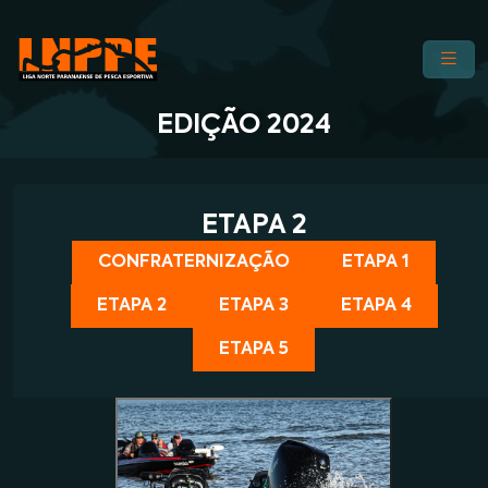
EDIÇÃO 2024
ETAPA 2
CONFRATERNIZAÇÃO
ETAPA 1
ETAPA 2
ETAPA 3
ETAPA 4
ETAPA 5