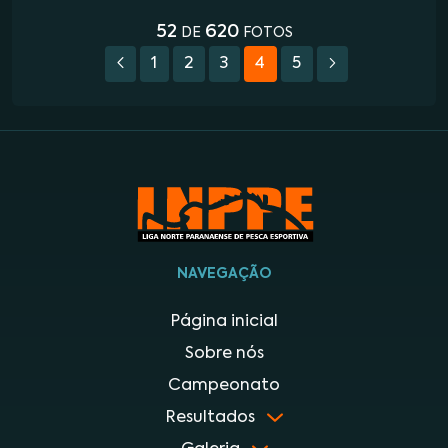
52
620
DE
FOTOS
1
2
3
4
5
NAVEGAÇÃO
Página inicial
Sobre nós
Campeonato
Resultados