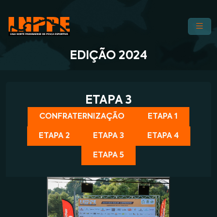
EDIÇÃO 2024
ETAPA 3
CONFRATERNIZAÇÃO
ETAPA 1
ETAPA 2
ETAPA 3
ETAPA 4
ETAPA 5