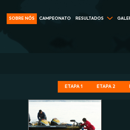
SOBRE NÓS
CAMPEONATO
RESULTADOS
GALE
ETAPA 1
ETAPA 2